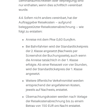
Seminarräumlichkeiten oder Verpflegung) sind
nur enthalten, wenn dies schriftlich vereinbart
wurde.
4.4. Sofern nicht anders vereinbart, hat der
Auftraggeber Reisekosten – aufgrund
beleggestützter Reisekostenabrechnung – wie
folgt zu erstatten:
Anreise mit dem Pkw 0,60 Euro/km.
Bei Bahnfahrten wird der Standardticketpreis
der 2. Klasse angesetzt (Nachweis per
Screenshot der Buchungsseite), auch wenn
die Anreise tatsächlich in der 1. Klasse
erfolgte. Ab einer Reisezeit von vier Stunden,
wird der Standardticketpreis der 1. Klasse
angesetzt.
Weitere öffentliche Verkehrsmittel werden
entsprechend der angefallenen Kosten,
jeweils auf Nachweis, erstattet.
Übernachtungskosten werden nach Vorlage
der Reisekostenabrechnung bis zu einem
Betrag von 150 EUR pro Nacht erstattet.