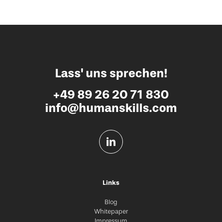
Lass' uns sprechen!
+49 89 26 20 71 830
info@humanskills.com
Links
Blog
Whitepaper
Impressum