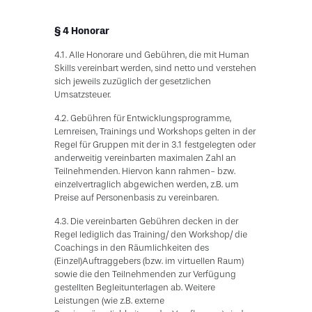
§ 4 Honorar
4.1. Alle Honorare und Gebühren, die mit Human
Skills vereinbart werden, sind netto und verstehen
sich jeweils zuzüglich der gesetzlichen
Umsatzsteuer.
4.2. Gebühren für Entwicklungsprogramme,
Lernreisen, Trainings und Workshops gelten in der
Regel für Gruppen mit der in 3.1 festgelegten oder
anderweitig vereinbarten maximalen Zahl an
Teilnehmenden. Hiervon kann rahmen- bzw.
einzelvertraglich abgewichen werden, z.B. um
Preise auf Personenbasis zu vereinbaren.
4.3. Die vereinbarten Gebühren decken in der
Regel lediglich das Training/ den Workshop/ die
Coachings in den Räumlichkeiten des
(Einzel)Auftraggebers (bzw. im virtuellen Raum)
sowie die den Teilnehmenden zur Verfügung
gestellten Begleitunterlagen ab. Weitere
Leistungen (wie z.B. externe