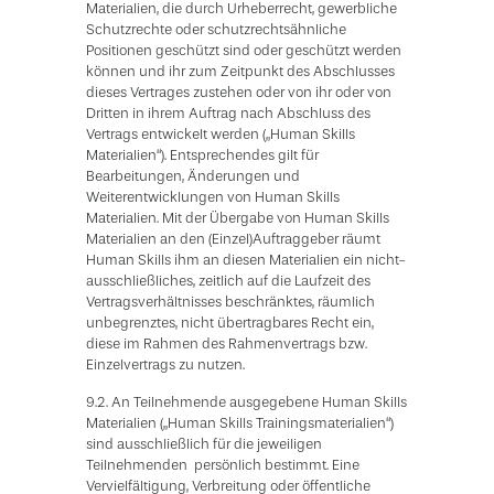
Materialien, die durch Urheberrecht, gewerbliche
Schutzrechte oder schutzrechtsähnliche
Positionen geschützt sind oder geschützt werden
können und ihr zum Zeitpunkt des Abschlusses
dieses Vertrages zustehen oder von ihr oder von
Dritten in ihrem Auftrag nach Abschluss des
Vertrags entwickelt werden („Human Skills
Materialien“). Entsprechendes gilt für
Bearbeitungen, Änderungen und
Weiterentwicklungen von Human Skills
Materialien. Mit der Übergabe von Human Skills
Materialien an den (Einzel)Auftraggeber räumt
Human Skills ihm an diesen Materialien ein nicht-
ausschließliches, zeitlich auf die Laufzeit des
Vertragsverhältnisses beschränktes, räumlich
unbegrenztes, nicht übertragbares Recht ein,
diese im Rahmen des Rahmenvertrags bzw.
Einzelvertrags zu nutzen.
9.2. An Teilnehmende ausgegebene Human Skills
Materialien („Human Skills Trainingsmaterialien“)
sind ausschließlich für die jeweiligen
Teilnehmenden persönlich bestimmt. Eine
Vervielfältigung, Verbreitung oder öffentliche