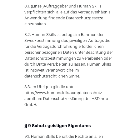
8.1. (Einzel)Auftraggeber und Human Skills
verpflichten sich, alle auf das Vertragsverhältnis
Anwendung findende Datenschutzgesetze
einzuhalten.
8.2. Human Skills ist befugt, im Rahmen der
Zweckbestimmung des jeweiligen Auftrags die
für die Vertragsdurchführung erforderlichen
personenbezogenen Daten unter Beachtung der
Datenschutzbestimmungen zu verarbeiten oder
durch Dritte verarbeiten zu lassen. Human Skills
ist insoweit Verantwortliche im
datenschutzrechtlichen Sinne.
8.3. Im Übrigen gilt die unter
https://www.humanskills.com/datenschutz
abrufbare Datenschutzerklärung der HSD hub
GmbH.
§ 9 Schutz geistigen Eigentums
9.1. Human Skills behält die Rechte an allen