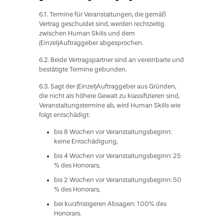
6.1. Termine für Veranstaltungen, die gemäß
Vertrag geschuldet sind, werden rechtzeitig
zwischen Human Skills und dem
(Einzel)Auftraggeber abgesprochen.
6.2. Beide Vertragspartner sind an vereinbarte und
bestätigte Termine gebunden.
6.3. Sagt der (Einzel)Auftraggeber aus Gründen,
die nicht als höhere Gewalt zu klassifizieren sind,
Veranstaltungstermine ab, wird Human Skills wie
folgt entschädigt:
bis 8 Wochen vor Veranstaltungsbeginn:
keine Entschädigung,
bis 4 Wochen vor Veranstaltungsbeginn: 25
% des Honorars,
bis 2 Wochen vor Veranstaltungsbeginn: 50
% des Honorars,
bei kurzfristigeren Absagen: 100% des
Honorars.