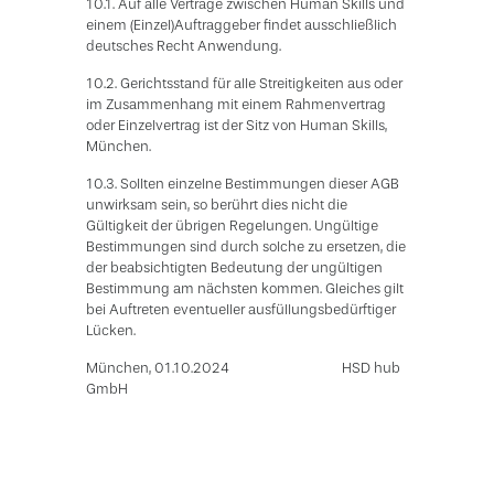
10.1. Auf alle Verträge zwischen Human Skills und
einem (Einzel)Auftraggeber findet ausschließlich
deutsches Recht Anwendung.
10.2. Gerichtsstand für alle Streitigkeiten aus oder
im Zusammenhang mit einem Rahmenvertrag
oder Einzelvertrag ist der Sitz von Human Skills,
München.
10.3. Sollten einzelne Bestimmungen dieser AGB
unwirksam sein, so berührt dies nicht die
Gültigkeit der übrigen Regelungen. Ungültige
Bestimmungen sind durch solche zu ersetzen, die
der beabsichtigten Bedeutung der ungültigen
Bestimmung am nächsten kommen. Gleiches gilt
bei Auftreten eventueller ausfüllungsbedürftiger
Lücken.
München, 01.10.2024 HSD hub
GmbH