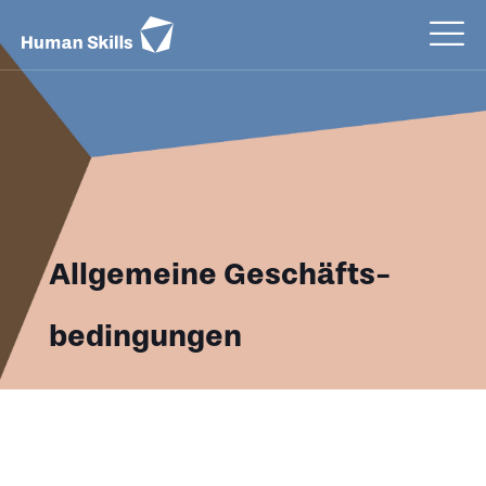
Allgemeine Geschäfts­
bedingungen