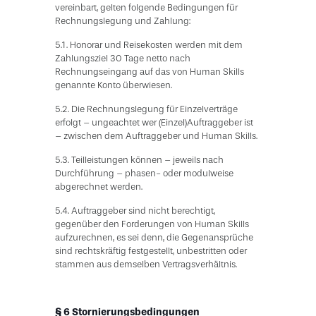
vereinbart, gelten folgende Bedingungen für
Rechnungslegung und Zahlung:
5.1. Honorar und Reisekosten werden mit dem
Zahlungsziel 30 Tage netto nach
Rechnungseingang auf das von Human Skills
genannte Konto überwiesen.
5.2. Die Rechnungslegung für Einzelverträge
erfolgt – ungeachtet wer (Einzel)Auftraggeber ist
– zwischen dem Auftraggeber und Human Skills.
5.3. Teilleistungen können – jeweils nach
Durchführung – phasen- oder modulweise
abgerechnet werden.
5.4. Auftraggeber sind nicht berechtigt,
gegenüber den Forderungen von Human Skills
aufzurechnen, es sei denn, die Gegenansprüche
sind rechtskräftig festgestellt, unbestritten oder
stammen aus demselben Vertragsverhältnis.
§ 6 Stornierungsbedingungen