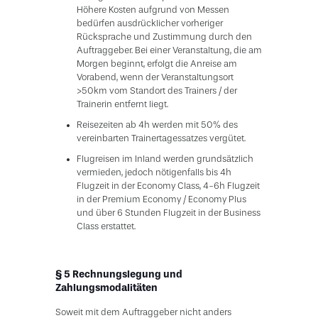
Höhere Kosten aufgrund von Messen
bedürfen ausdrücklicher vorheriger
Rücksprache und Zustimmung durch den
Auftraggeber. Bei einer Veranstaltung, die am
Morgen beginnt, erfolgt die Anreise am
Vorabend, wenn der Veranstaltungsort
>50km vom Standort des Trainers / der
Trainerin entfernt liegt.
Reisezeiten ab 4h werden mit 50% des
vereinbarten Trainertagessatzes vergütet.
Flugreisen im Inland werden grundsätzlich
vermieden, jedoch nötigenfalls bis 4h
Flugzeit in der Economy Class, 4-6h Flugzeit
in der Premium Economy / Economy Plus
und über 6 Stunden Flugzeit in der Business
Class erstattet.
§ 5 Rechnungslegung und
Zahlungsmodalitäten
Soweit mit dem Auftraggeber nicht anders