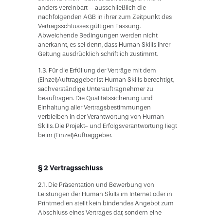
anders vereinbart – ausschließlich die
nachfolgenden AGB in ihrer zum Zeitpunkt des
Vertragsschlusses gültigen Fassung.
Abweichende Bedingungen werden nicht
anerkannt, es sei denn, dass Human Skills ihrer
Geltung ausdrücklich schriftlich zustimmt.
1.3. Für die Erfüllung der Verträge mit dem
(Einzel)Auftraggeber ist Human Skills berechtigt,
sachverständige Unterauftragnehmer zu
beauftragen. Die Qualitätssicherung und
Einhaltung aller Vertragsbestimmungen
verbleiben in der Verantwortung von Human
Skills. Die Projekt- und Erfolgsverantwortung liegt
beim (Einzel)Auftraggeber.
§ 2
Vertragsschluss
2.1. Die Präsentation und Bewerbung von
Leistungen der Human Skills im Internet oder in
Printmedien stellt kein bindendes Angebot zum
Abschluss eines Vertrages dar, sondern eine