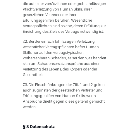
die auf einer vorsätzlichen oder grob fahrlässigen
Pflichtverletzung von Human Skills, ihrer
gesetzlichen Vertreter oder ihrer
Erfüllungsgehilfen beruhen. Wesentliche
Vertragspflichten sind solche, deren Erfüllung zur
Erreichung des Ziels des Vertrags notwendig ist.
7.2. Bei der einfach fahrlässigen Verletzung
wesentlicher Vertragspflichten haftet Human
Skills nur auf den vertragstypischen,
vorhersehbaren Schaden, es sei denn, es handelt
sich um Schadensersatzansprüche aus einer
Verletzung des Lebens, des Körpers oder der
Gesundheit.
7.3. Die Einschränkungen der Ziff. 1 und 2 gelten
auch zugunsten der gesetzlichen Vertreter und
Erfüllungsgehilfen von Human Skills, wenn
Ansprüche direkt gegen diese geltend gemacht
werden.
§ 8 Datenschutz