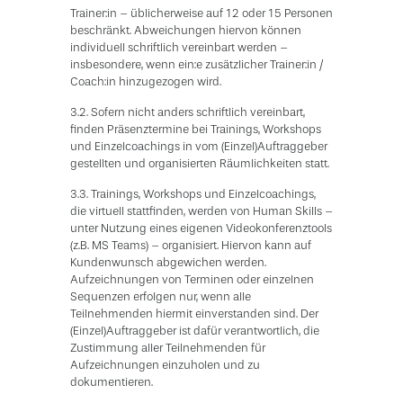
Trainer:in – üblicherweise auf 12 oder 15 Personen
beschränkt. Abweichungen hiervon können
individuell schriftlich vereinbart werden –
insbesondere, wenn ein:e zusätzlicher Trainer:in /
Coach:in hinzugezogen wird.
3.2. Sofern nicht anders schriftlich vereinbart,
finden Präsenztermine bei Trainings, Workshops
und Einzelcoachings in vom (Einzel)Auftraggeber
gestellten und organisierten Räumlichkeiten statt.
3.3. Trainings, Workshops und Einzelcoachings,
die virtuell stattfinden, werden von Human Skills –
unter Nutzung eines eigenen Videokonferenztools
(z.B. MS Teams) – organisiert. Hiervon kann auf
Kundenwunsch abgewichen werden.
Aufzeichnungen von Terminen oder einzelnen
Sequenzen erfolgen nur, wenn alle
Teilnehmenden hiermit einverstanden sind. Der
(Einzel)Auftraggeber ist dafür verantwortlich, die
Zustimmung aller Teilnehmenden für
Aufzeichnungen einzuholen und zu
dokumentieren.