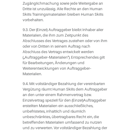
Zugänglichmachung sowie jede Weitergabe an
Dritte ist unzulässig. Alle Rechte an den Human
Skills Trainingsmaterialien bleiben Human Skills
vorbehalten.
9.3. Der (Einzel) Auftraggeber bleibt Inhaber aller
Materialien, die ihm zum Zeitpunkt des
Abschlusses des Vertrages zustehen oder von ihm
oder von Dritten in seinem Auftrag nach
Abschluss des Vertrags entwickelt werden
(„Auftraggeber-Materialien“). Entsprechendes gilt
für Bearbeitungen, Änderungen und
Weiterentwicklungen von Auftraggeber-
Materialien.
9.4. Mit vollständiger Bezahlung der vereinbarten
Vergütung räumt Human Skills dem Auftraggeber
an den unter einem Rahmenvertrag bzw.
Einzelvertrag speziell für den (Einzel)Auftraggeber
erstellten Materialien ein ausschließliches,
unbefristetes, inhaltlich und räumlich
unbeschränktes, übertragbares Recht ein, die
betreffenden Materialien umfassend zu nutzen
und zu verwerten. Vor vollständiger Bezahlung der