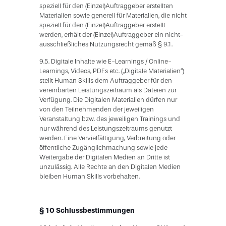
speziell für den (Einzel)Auftraggeber erstellten
Materialien sowie generell für Materialien, die nicht
speziell für den (Einzel)Auftraggeber erstellt
werden, erhält der (Einzel)Auftraggeber ein nicht-
ausschließliches Nutzungsrecht gemäß § 9.1.
9.5. Digitale Inhalte wie E-Learnings / Online-
Learnings, Videos, PDFs etc. („Digitale Materialien“)
stellt Human Skills dem Auftraggeber für den
vereinbarten Leistungszeitraum als Dateien zur
Verfügung. Die Digitalen Materialien dürfen nur
von den Teilnehmenden der jeweiligen
Veranstaltung bzw. des jeweiligen Trainings und
nur während des Leistungszeitraums genutzt
werden. Eine Vervielfältigung, Verbreitung oder
öffentliche Zugänglichmachung sowie jede
Weitergabe der Digitalen Medien an Dritte ist
unzulässig. Alle Rechte an den Digitalen Medien
bleiben Human Skills vorbehalten.
§ 10 Schlussbestimmungen