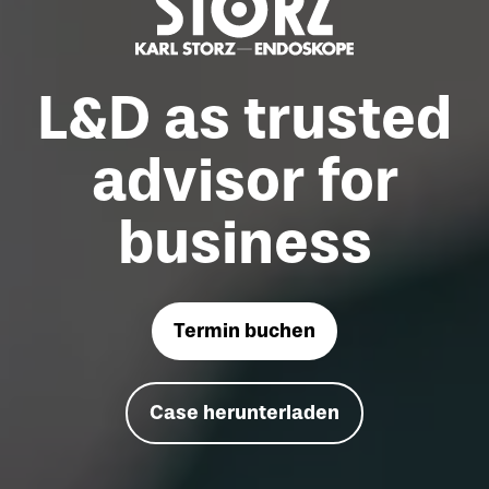
L&D as trusted
advisor for
business
Termin buchen
Case herunterladen