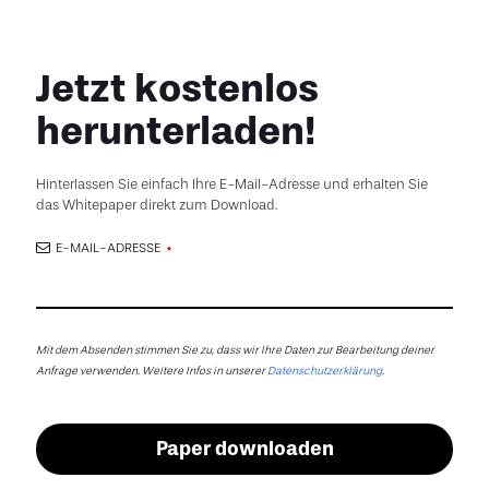
Jetzt kostenlos
herunterladen!
Hinterlassen Sie einfach Ihre E-Mail-Adresse und erhalten Sie
das Whitepaper direkt zum Download.
E-MAIL-ADRESSE
*
EMAIL
*
Mit dem Absenden stimmen Sie zu, dass wir Ihre Daten zur Bearbeitung deiner
Anfrage verwenden. Weitere Infos in unserer
Datenschutzerklärung
.
Paper downloaden