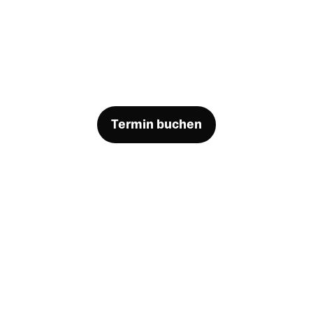
Talente entwickeln
Termin buchen